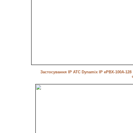
Застосування IP АТС Dynamix IP ePBX-100A-128