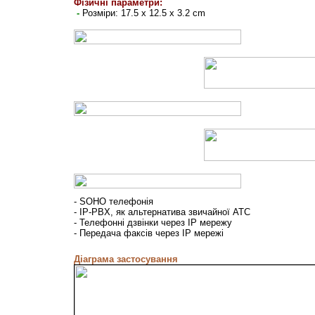
Фізичні параметри:
-
Розміри: 17.5 x 12.5 x 3.2 cm
- SOHO телефонія
- IP-PBX, як альтернатива звичайної АТС
- Телефонні дзвінки через ІP мережу
- Передача факсів через ІP мережі
Діаграма застосування