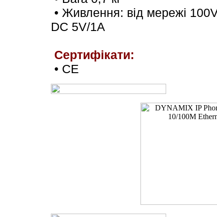
•
Живлення: від мережі
100V
DC 5V/1A
Сертифікати:
• CE