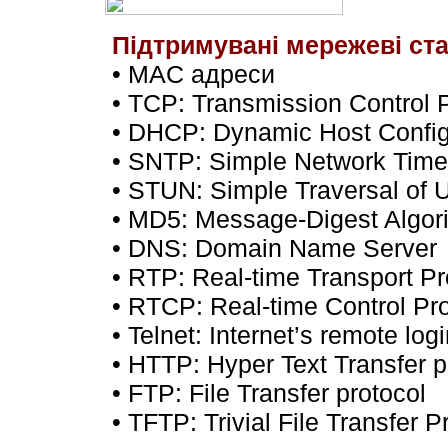
Підтримувані мережеві ста
• MAC адреси
• TCP: Transmission Control P
• DHCP: Dynamic Host Configu
• SNTP: Simple Network Time
• STUN: Simple Traversal of 
• MD5: Message-Digest Algor
• DNS: Domain Name Server
• RTP: Real-time Transport Pr
• RTCP: Real-time Control Pro
• Telnet: Internet’s remote log
• HTTP: Hyper Text Transfer p
• FTP: File Transfer protocol
• TFTP: Trivial File Transfer P