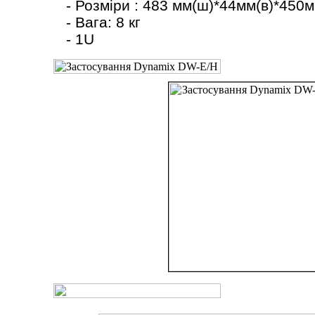
- Розміри : 483 мм(ш)*44мм(в)*450м
- Вага: 8 кг
- 1U