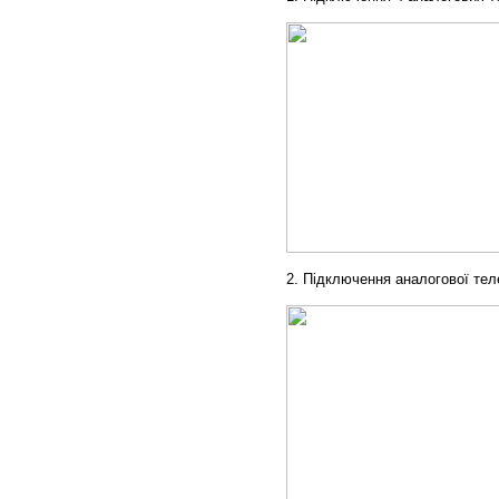
2.
Підключення аналогової тел