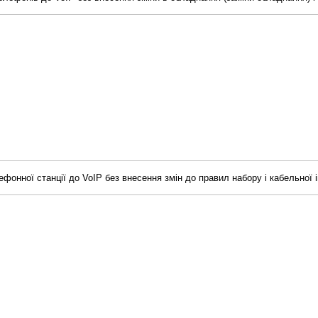
ефонної станції до
VoIP
без внесення змін до правил набору і кабельної