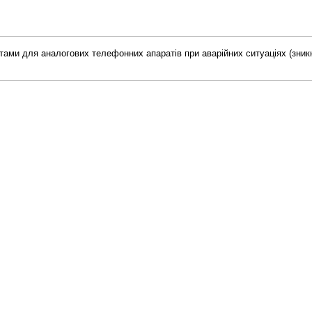
тами для аналогових телефонних апаратів при аварійних ситуаціях (зни